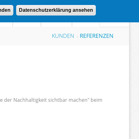
nden
Datenschutzerklärung ansehen
den
Kunden
Über uns
Kontakt
KUNDEN
REFERENZEN
e der Nachhaltigkeit sichtbar machen" beim