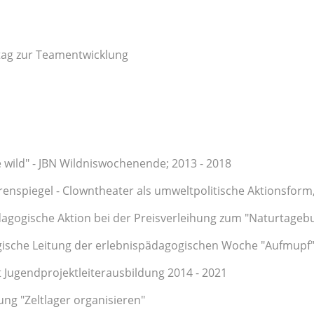
tag zur Teamentwicklung
e wild" - JBN Wildniswochenende; 2013 - 2018
enspiegel - Clowntheater als umweltpolitische Aktionsform
agogische Aktion bei der Preisverleihung zum "Naturtageb
ische Leitung der erlebnispädagogischen Woche "Aufmupf
 Jugendprojektleiterausbildung 2014 - 2021
ung "Zeltlager organisieren"