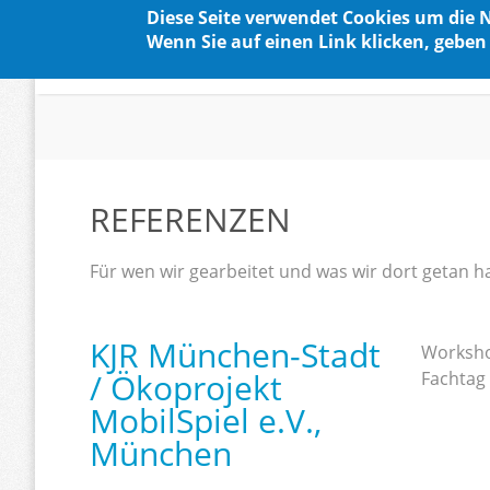
Diese Seite verwendet Cookies um die 
Wenn Sie auf einen Link klicken, geben 
Skip to main content
REFERENZEN
Für wen wir gearbeitet und was wir dort getan h
KJR München-Stadt
Workshop
/ Ökoprojekt
Fachtag 
MobilSpiel e.V.,
München