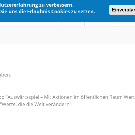
Nutzererfahrung zu verbessern.
Einversta
Sie uns die Erlaubnis Cookies zu setzen.
Home
Angebote
Metho
aben.
 "Auswärtsspiel – Mit Aktionen im öffentlichen Raum Wert
"Werte, die die Welt verändern"