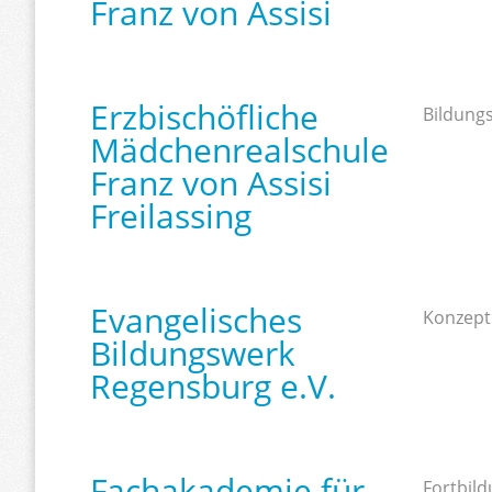
Franz von Assisi
Erzbischöfliche
Bildungs
Mädchenrealschule
Franz von Assisi
Freilassing
Evangelisches
Konzept
Bildungswerk
Regensburg e.V.
Fachakademie für
Fortbild