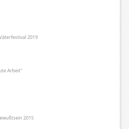
äterfestival 2019
ute Arbeit"
bewußtsein 2015