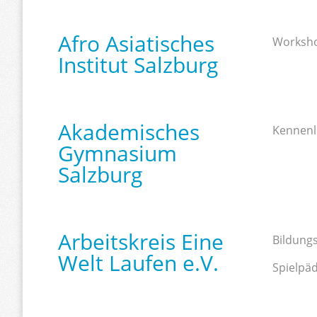
Afro Asiatisches
Worksho
Institut Salzburg
Akademisches
Kennenl
Gymnasium
Salzburg
Arbeitskreis Eine
Bildungs
Welt Laufen e.V.
Spielpä