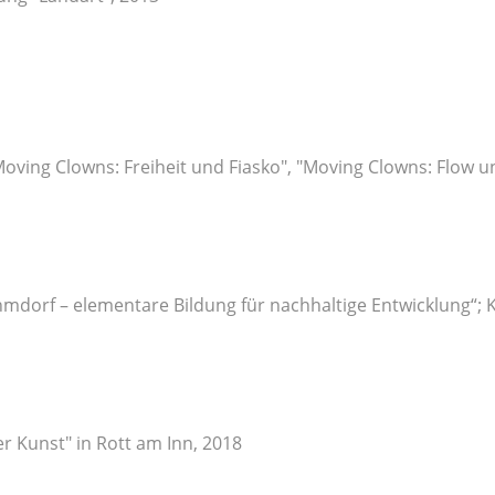
oving Clowns: Freiheit und Fiasko", "Moving Clowns: Flow u
mdorf – elementare Bildung für nachhaltige Entwicklung“; 
r Kunst" in Rott am Inn, 2018