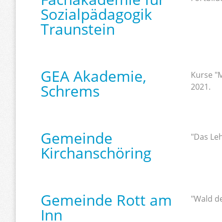
Sozialpädagogik
Traunstein
GEA Akademie,
Kurse "M
Schrems
2021.
Gemeinde
"Das Leh
Kirchanschöring
Gemeinde Rott am
"Wald de
Inn