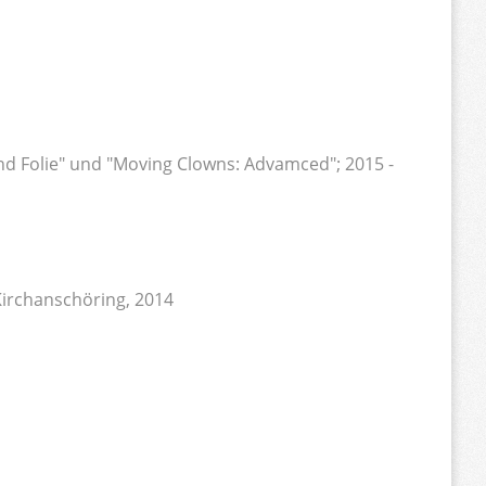
nd Folie" und "Moving Clowns: Advamced"; 2015 -
Kirchanschöring, 2014