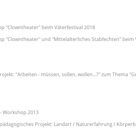
p "Clowntheater" beim Väterfestival 2018
 "Clowntheater" und "Mittelalterliches Stabfechten" beim V
ojekt: "Arbeiten - müssen, sollen, wollen...?" zum Thema "G
 - Workshop 2013
spädagogisches Projekt: Landart / Naturerfahrung / Körper