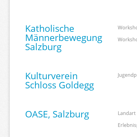
Katholische
Worksho
Männerbewegung
Workshop
Salzburg
Kulturverein
Jugendpr
Schloss Goldegg
OASE, Salzburg
Landart
Erlebni