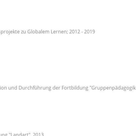
projekte zu Globalem Lernen; 2012 - 2019
ion und Durchführung der Fortbildung "Gruppenpädagogi
ung "Landart", 2013