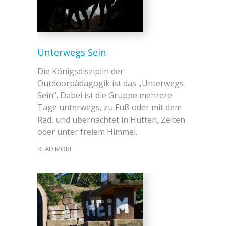
Unterwegs Sein
Die Königsdisziplin der
Outdoorpädagogik ist das „Unterwegs
Sein“. Dabei ist die Gruppe mehrere
Tage unterwegs, zu Fuß oder mit dem
Rad, und übernachtet in Hütten, Zelten
oder unter freiem Himmel.
READ MORE