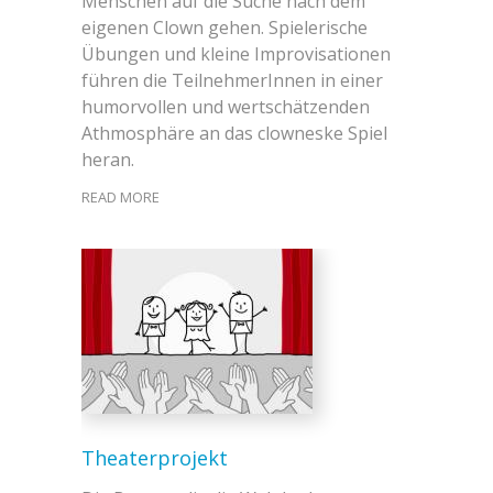
Menschen auf die Suche nach dem
eigenen Clown gehen. Spielerische
Übungen und kleine Improvisationen
führen die TeilnehmerInnen in einer
humorvollen und wertschätzenden
Athmosphäre an das clowneske Spiel
heran.
READ MORE
Theaterprojekt