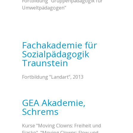
Fortbildung "Gruppenpädagogik für
Umweltpädagogen"
Fachakademie für
Sozialpädagogik
Traunstein
Fortbildung "Landart", 2013
GEA Akademie,
Schrems
Kurse "Moving Clowns: Freiheit und
Fiasko", "Moving Clowns: Flow und