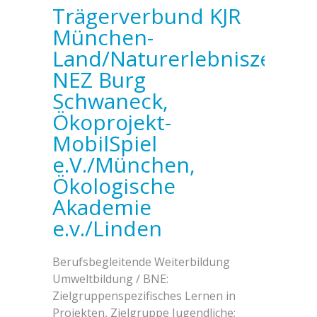
Trägerverbund KJR
München-
Land/Naturerlebniszentr
NEZ Burg
Schwaneck,
Ökoprojekt-
MobilSpiel
e.V./München,
Ökologische
Akademie
e.v./Linden
Berufsbegleitende Weiterbildung
Umweltbildung / BNE:
Zielgruppenspezifisches Lernen in
Projekten, Zielgruppe Jugendliche;